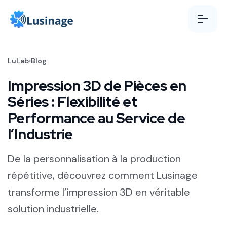
Aller au contenu
LuLab
›
Blog
Impression 3D de Pièces en
Séries : Flexibilité et
Performance au Service de
l’Industrie
De la personnalisation à la production
répétitive, découvrez comment Lusinage
transforme l’impression 3D en véritable
solution industrielle.