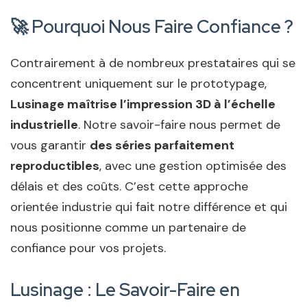
🚀 Pourquoi Nous Faire Confiance ?
Contrairement à de nombreux prestataires qui se
concentrent uniquement sur le prototypage,
Lusinage maîtrise l’impression 3D à l’échelle
industrielle
. Notre savoir-faire nous permet de
vous garantir
des séries parfaitement
reproductibles
, avec une gestion optimisée des
délais et des coûts. C’est cette approche
orientée industrie qui fait notre différence et qui
nous positionne comme un partenaire de
confiance pour vos projets.
Lusinage : Le Savoir-Faire en