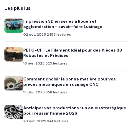
Les plus lus
Impression 3D en séries à Rouen et
agglomération - savoir-faire Lusinage
02 oct. 2025
2 155 lectures
PETG-CF : Le Filament Idéal pour des Pièces 3D
Robustes et Précises
10 avr. 2025
525 lectures
Comment choisir la bonne matière pour vos
pièces mécaniques en usinage CNC
18 déc. 2025
358 lectures
Anticiper vos productions : un enjeu stratégique
pour réussir l’année 2026
20 déc. 2025
341 lectures