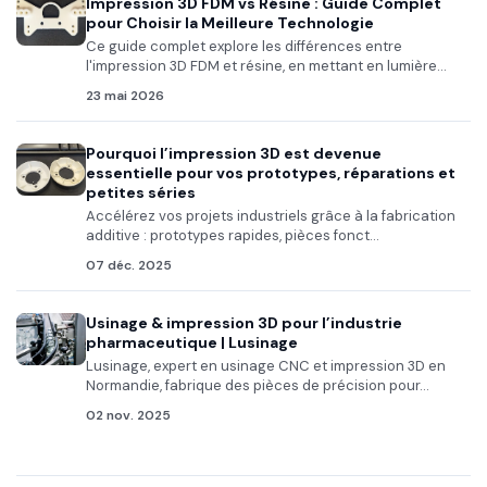
Impression 3D FDM vs Résine : Guide Complet
pour Choisir la Meilleure Technologie
Ce guide complet explore les différences entre
l'impression 3D FDM et résine, en mettant en lumière...
23 mai 2026
Pourquoi l’impression 3D est devenue
essentielle pour vos prototypes, réparations et
petites séries
Accélérez vos projets industriels grâce à la fabrication
additive : prototypes rapides, pièces fonct...
07 déc. 2025
Usinage & impression 3D pour l’industrie
pharmaceutique | Lusinage
Lusinage, expert en usinage CNC et impression 3D en
Normandie, fabrique des pièces de précision pour...
02 nov. 2025