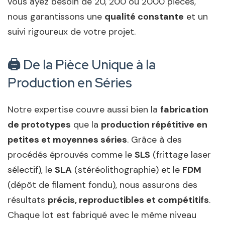
vous ayez besoin de 20, 200 ou 2000 pièces,
nous garantissons une
qualité constante
et un
suivi rigoureux de votre projet.
🖨️ De la Pièce Unique à la
Production en Séries
Notre expertise couvre aussi bien la
fabrication
de prototypes
que la
production répétitive en
petites et moyennes séries
. Grâce à des
procédés éprouvés comme le
SLS
(frittage laser
sélectif), le
SLA
(stéréolithographie) et le
FDM
(dépôt de filament fondu), nous assurons des
résultats
précis, reproductibles et compétitifs
.
Chaque lot est fabriqué avec le même niveau