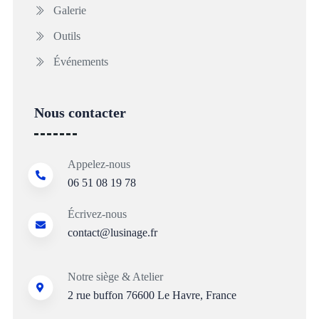
Galerie
Outils
Événements
Nous contacter
Appelez-nous
06 51 08 19 78
Écrivez-nous
contact@lusinage.fr
Notre siège & Atelier
2 rue buffon
76600 Le Havre, France