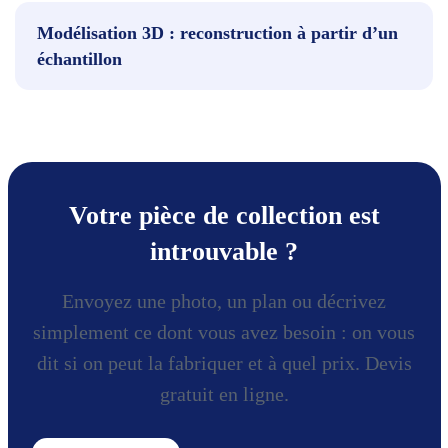
Modélisation 3D : reconstruction à partir d’un
échantillon
Votre pièce de collection est
introuvable ?
Envoyez une photo, un plan ou décrivez
simplement ce dont vous avez besoin : on vous
dit si on peut la fabriquer et à quel prix. Devis
gratuit en ligne.