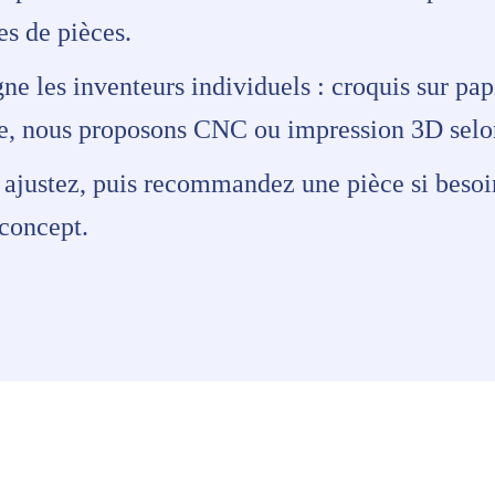
es de pièces.
 les inventeurs individuels : croquis sur pa
ée, nous proposons CNC ou impression 3D selon
, ajustez, puis recommandez une pièce si besoi
 concept.