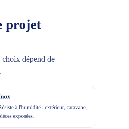
 projet
e choix dépend de
.
Inox
Résiste à l'humidité : extérieur, caravane,
pièces exposées.