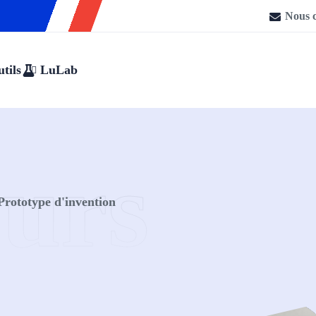
Nous c
tils
LuLab
eurs
Prototype d'invention