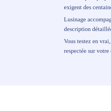
exigent des centain
Lusinage accompagne
description détaill
Vous testez en vrai
respectée sur votre