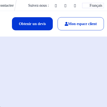
ontacter
Suivez-nous :
Français
Obtenir un devis
Mon espace client