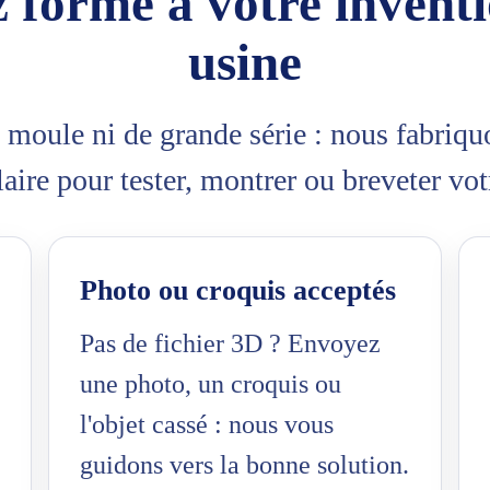
 forme à votre inventi
usine
 moule ni de grande série : nous fabriqu
ire pour tester, montrer ou breveter vot
Photo ou croquis acceptés
Pas de fichier 3D ? Envoyez
une photo, un croquis ou
l'objet cassé : nous vous
guidons vers la bonne solution.