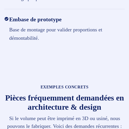
Embase de prototype
Base de montage pour valider proportions et
démontabilité.
EXEMPLES CONCRETS
Pièces fréquemment demandées en
architecture & design
Si le volume peut être imprimé en 3D ou usiné, nous
pouvons le fabriquer. Voici des demandes récurrentes :