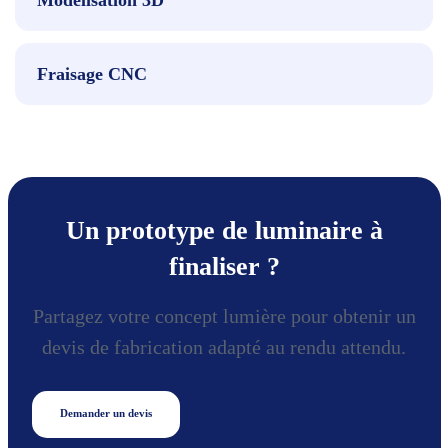
Fraisage CNC
Un prototype de luminaire à
finaliser ?
Partagez votre concept lumière pour obtenir un
devis de fabrication adapté au rendu attendu.
Demander un devis