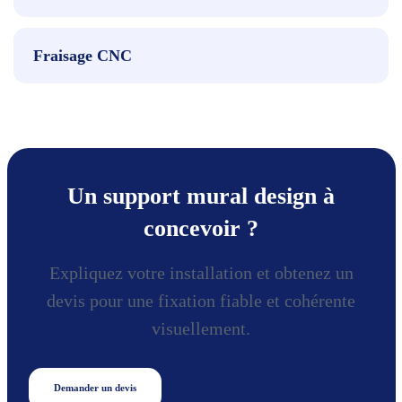
Fraisage CNC
Un support mural design à
concevoir ?
Expliquez votre installation et obtenez un
devis pour une fixation fiable et cohérente
visuellement.
Demander un devis