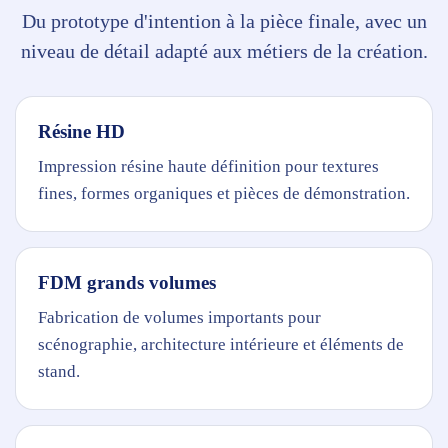
Du prototype d'intention à la pièce finale, avec un
niveau de détail adapté aux métiers de la création.
Résine HD
Impression résine haute définition pour textures
fines, formes organiques et pièces de démonstration.
FDM grands volumes
Fabrication de volumes importants pour
scénographie, architecture intérieure et éléments de
stand.