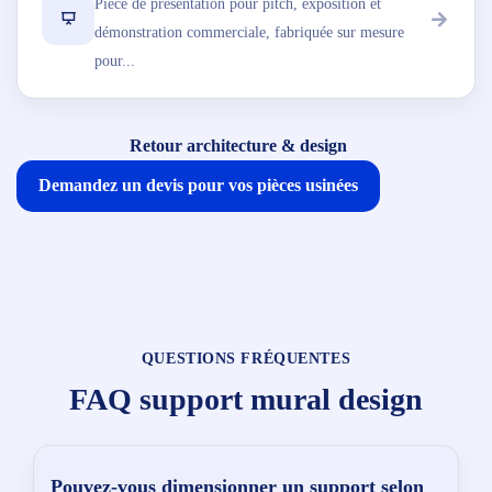
Pièce de présentation pour pitch, exposition et
démonstration commerciale, fabriquée sur mesure
pour...
Retour architecture & design
Demandez un devis pour vos pièces usinées
QUESTIONS FRÉQUENTES
FAQ support mural design
Pouvez-vous dimensionner un support selon