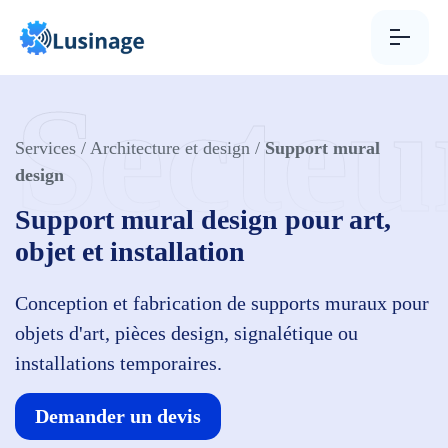
Aller au contenu
Secteu
Services
/
Architecture et design
/
Support mural
design
Support mural design pour art,
objet et installation
Conception et fabrication de supports muraux pour
objets d'art, pièces design, signalétique ou
installations temporaires.
Demander un devis