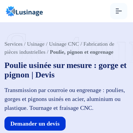
Aller au contenu
Secteu
Services
/
Usinage
/
Usinage CNC
/
Fabrication de
pièces industrielles
/
Poulie, pignon et engrenage
Poulie usinée sur mesure : gorge et
pignon | Devis
Transmission par courroie ou engrenage : poulies,
gorges et pignons usinés en acier, aluminium ou
plastique. Tournage et fraisage CNC.
Demander un devis