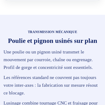
TRANSMISSION MÉCANIQUE
Poulie et pignon usinés sur plan
Une poulie ou un pignon usiné transmet le
mouvement par courroie, chaîne ou engrenage.
Profil de gorge et concentricité sont essentiels.
Les références standard ne couvrent pas toujours
votre inter-axes : la fabrication sur mesure résout
ce blocage.
Lusinage combine tournage CNC et fraisage pour