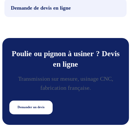
Demande de devis en ligne
Poulie ou pignon à usiner ? Devis
en ligne
Transmission sur mesure, usinage CNC,
fabrication française.
Demander un devis